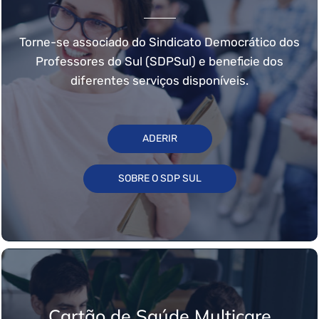
Torne-se associado do Sindicato Democrático dos
Professores do Sul (SDPSul) e beneficie dos
diferentes serviços disponíveis.
ADERIR
SOBRE O SDP SUL
Cartão de Saúde Multicare