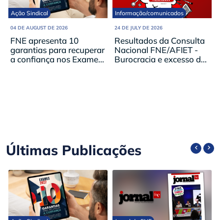
Ação Sindical
Informação/comunicados
04 DE AUGUST DE 2026
24 DE JULY DE 2026
FNE apresenta 10
Resultados da Consulta
garantias para recuperar
Nacional FNE/AFIET -
a confiança nos Exames
Burocracia e excesso de
Nacionais de 2027
trabalho no topo das
preocupações
Últimas Publicações