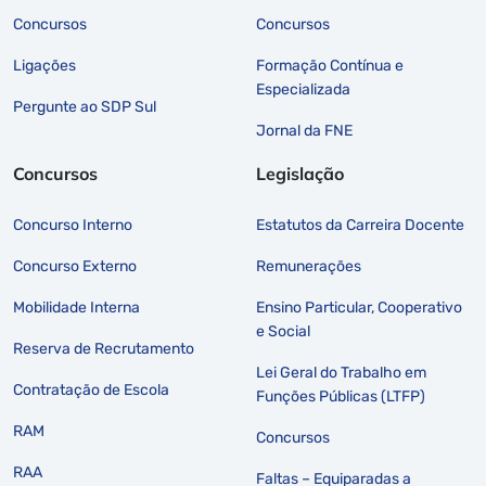
Concursos
Concursos
Ligações
Formação Contínua e
Especializada
Pergunte ao SDP Sul
Jornal da FNE
Concursos
Legislação
Concurso Interno
Estatutos da Carreira Docente
Concurso Externo
Remunerações
Mobilidade Interna
Ensino Particular, Cooperativo
e Social
Reserva de Recrutamento
Lei Geral do Trabalho em
Contratação de Escola
Funções Públicas (LTFP)
RAM
Concursos
RAA
Faltas – Equiparadas a