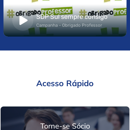
SDP Sul sempre consigo
Campanha - Obrigado Professor
Acesso Rápido
Torne-se Sócio