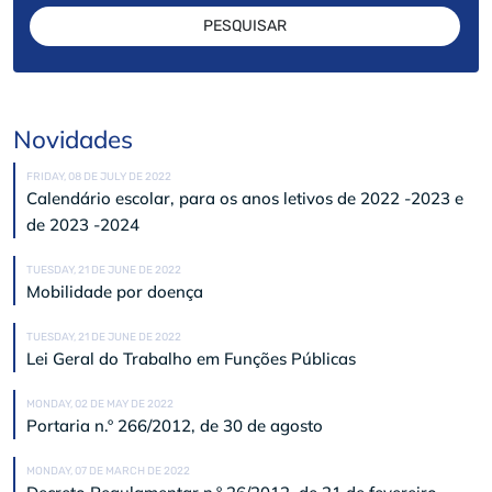
PESQUISAR
Novidades
FRIDAY, 08 DE JULY DE 2022
Calendário escolar, para os anos letivos de 2022 -2023 e
de 2023 -2024
TUESDAY, 21 DE JUNE DE 2022
Mobilidade por doença
TUESDAY, 21 DE JUNE DE 2022
Lei Geral do Trabalho em Funções Públicas
MONDAY, 02 DE MAY DE 2022
Portaria n.º 266/2012, de 30 de agosto
MONDAY, 07 DE MARCH DE 2022