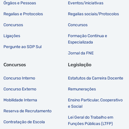
Órgãos e Pessoas
Eventos/iniciativas
Regalias e Protocolos
Regalias sociais/Protocolos
Concursos
Concursos
Ligações
Formação Contínua e
Especializada
Pergunte ao SDP Sul
Jornal da FNE
Concursos
Legislação
Concurso Interno
Estatutos da Carreira Docente
Concurso Externo
Remunerações
Mobilidade Interna
Ensino Particular, Cooperativo
e Social
Reserva de Recrutamento
Lei Geral do Trabalho em
Contratação de Escola
Funções Públicas (LTFP)