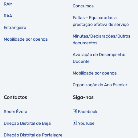
RAM
Concursos
RAA
Faltas – Equiparadas a
prestação efetiva de serviço
Estrangeiro
Minutas/Declarações/Outros
Mobilidade por doença
documentos
Avaliação de Desempenho
Docente
Mobilidade por doença
Organização do Ano Escolar
Contactos
Siga-nos
Sede: Évora
Facebook
Direção Distrital de Beja
YouTube
Direção Distrital de Portalegre