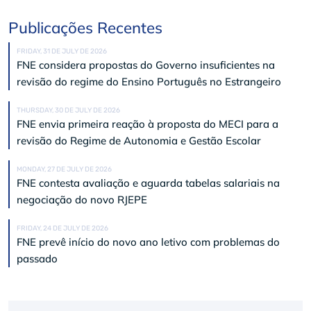
Publicações Recentes
FRIDAY, 31 DE JULY DE 2026
FNE considera propostas do Governo insuficientes na
revisão do regime do Ensino Português no Estrangeiro
THURSDAY, 30 DE JULY DE 2026
FNE envia primeira reação à proposta do MECI para a
revisão do Regime de Autonomia e Gestão Escolar
MONDAY, 27 DE JULY DE 2026
FNE contesta avaliação e aguarda tabelas salariais na
negociação do novo RJEPE
FRIDAY, 24 DE JULY DE 2026
FNE prevê início do novo ano letivo com problemas do
passado