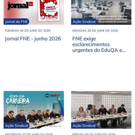
Jornal da FNE
Ação Sindical
TUESDAY, 30 DE JUNE DE 2026
MONDAY, 29 DE JUNE DE 2026
Jornal FNE - junho 2026
FNE exige
esclarecimentos
urgentes do EduQA e
garantias de
credibilidade dos
processos de avaliação
Ação Sindical
Ação Sindical
SATURDAY, 27 DE JUNE DE 2026
FRIDAY, 26 DE JUNE DE 2026