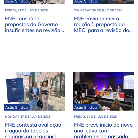
Ação Sindical
Ação Sindical
FRIDAY, 31 DE JULY DE 2026
THURSDAY, 30 DE JULY DE 2026
FNE considera
FNE envia primeira
propostas do Governo
reação à proposta do
insuficientes na revisão
MECI para a revisão do
do regime do Ensino
Regime de Autonomia e
Português no
Gestão Escolar
Estrangeiro
Ação Sindical
Ação Sindical
MONDAY, 27 DE JULY DE 2026
FRIDAY, 24 DE JULY DE 2026
FNE contesta avaliação
FNE prevê início do novo
e aguarda tabelas
ano letivo com
salariais na negociação
problemas do passado