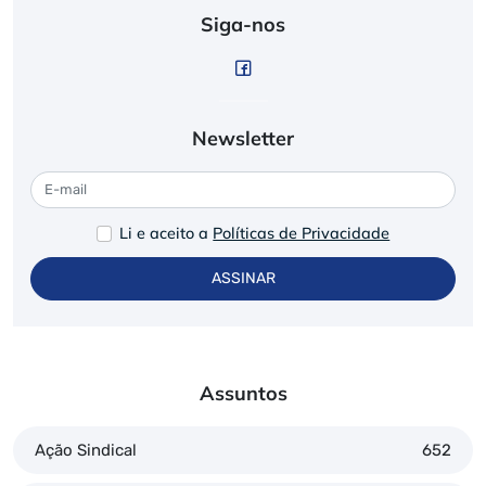
Siga-nos
Newsletter
Li e aceito a
Políticas de Privacidade
ASSINAR
Assuntos
Ação Sindical
652