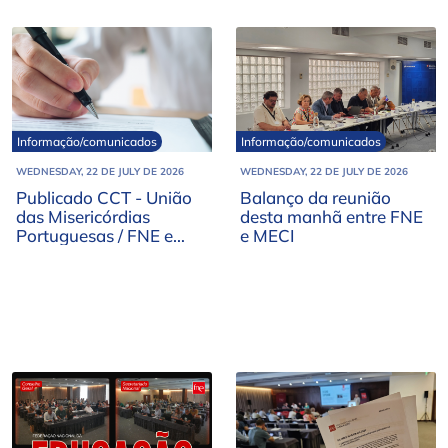
Informação/comunicados
Informação/comunicados
WEDNESDAY, 22 DE JULY DE 2026
WEDNESDAY, 22 DE JULY DE 2026
Publicado CCT - União
Balanço da reunião
das Misericórdias
desta manhã entre FNE
Portuguesas / FNE e
e MECI
OUTROS