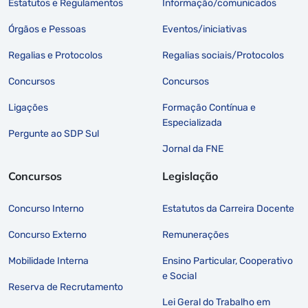
Estatutos e Regulamentos
Informação/comunicados
Órgãos e Pessoas
Eventos/iniciativas
Regalias e Protocolos
Regalias sociais/Protocolos
Concursos
Concursos
Ligações
Formação Contínua e
Especializada
Pergunte ao SDP Sul
Jornal da FNE
Concursos
Legislação
Concurso Interno
Estatutos da Carreira Docente
Concurso Externo
Remunerações
Mobilidade Interna
Ensino Particular, Cooperativo
e Social
Reserva de Recrutamento
Lei Geral do Trabalho em