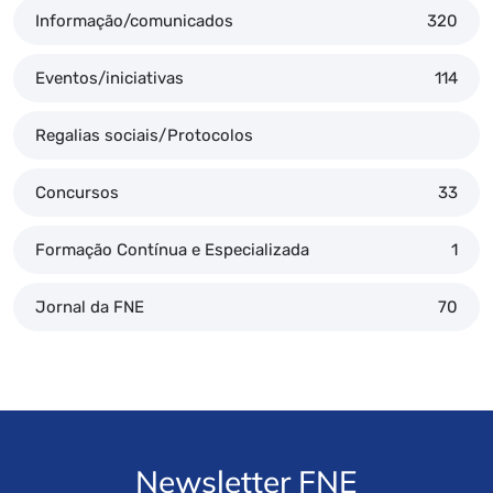
Informação/comunicados
320
Eventos/iniciativas
114
Regalias sociais/Protocolos
Concursos
33
Formação Contínua e Especializada
1
Jornal da FNE
70
Newsletter FNE