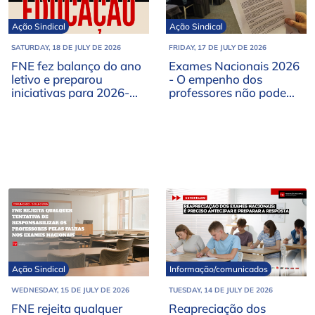
Ação Sindical
Ação Sindical
SATURDAY, 18 DE JULY DE 2026
FRIDAY, 17 DE JULY DE 2026
FNE fez balanço do ano
Exames Nacionais 2026
letivo e preparou
- O empenho dos
iniciativas para 2026-
professores não pode
2027
esconder as falhas do
processo
Ação Sindical
Informação/comunicados
WEDNESDAY, 15 DE JULY DE 2026
TUESDAY, 14 DE JULY DE 2026
FNE rejeita qualquer
Reapreciação dos