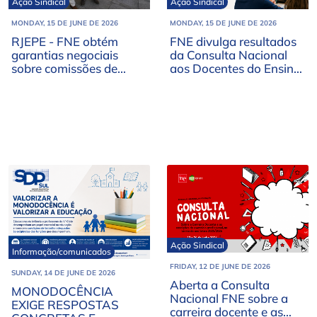
Ação Sindical
Ação Sindical
MONDAY, 15 DE JUNE DE 2026
MONDAY, 15 DE JUNE DE 2026
RJEPE - FNE obtém
FNE divulga resultados
garantias negociais
da Consulta Nacional
sobre comissões de
aos Docentes do Ensino
serviço
Português no
Estrangeiro
Ação Sindical
Informação/comunicados
FRIDAY, 12 DE JUNE DE 2026
SUNDAY, 14 DE JUNE DE 2026
Aberta a Consulta
MONODOCÊNCIA
Nacional FNE sobre a
EXIGE RESPOSTAS
carreira docente e as