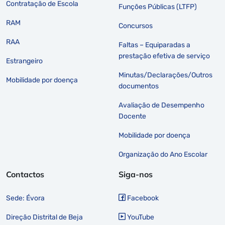
Contratação de Escola
Funções Públicas (LTFP)
RAM
Concursos
RAA
Faltas – Equiparadas a
prestação efetiva de serviço
Estrangeiro
Minutas/Declarações/Outros
Mobilidade por doença
documentos
Avaliação de Desempenho
Docente
Mobilidade por doença
Organização do Ano Escolar
Contactos
Siga-nos
Sede: Évora
Facebook
Direção Distrital de Beja
YouTube