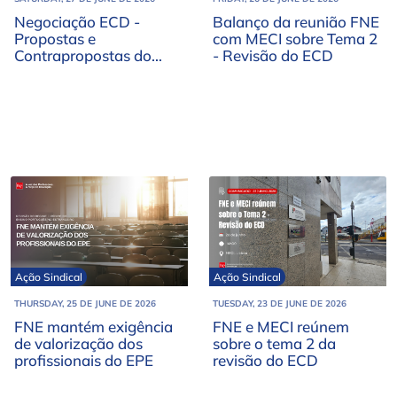
Negociação ECD -
Balanço da reunião FNE
Propostas e
com MECI sobre Tema 2
Contrapropostas do
- Revisão do ECD
MECI e FNE
Ação Sindical
Ação Sindical
THURSDAY, 25 DE JUNE DE 2026
TUESDAY, 23 DE JUNE DE 2026
FNE mantém exigência
FNE e MECI reúnem
de valorização dos
sobre o tema 2 da
profissionais do EPE
revisão do ECD