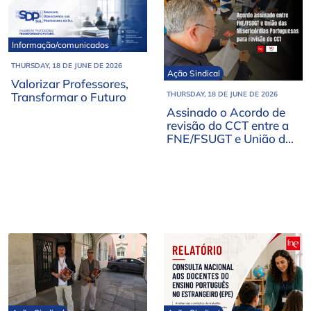
Informação/comunicados
THURSDAY, 18 DE JUNE DE 2026
Ação Sindical
Valorizar Professores,
Transformar o Futuro
THURSDAY, 18 DE JUNE DE 2026
Assinado o Acordo de
revisão do CCT entre a
FNE/FSUGT e União das
Misericórdias
Portuguesas (UMP)