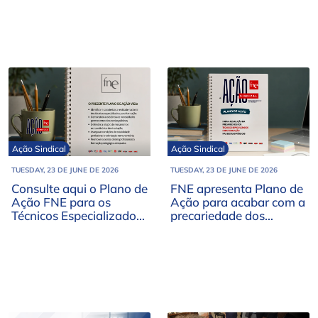
Ação Sindical
Ação Sindical
TUESDAY, 23 DE JUNE DE 2026
TUESDAY, 23 DE JUNE DE 2026
Consulte aqui o Plano de
FNE apresenta Plano de
Ação FNE para os
Ação para acabar com a
Técnicos Especializados
precariedade dos
para Formação
Técnicos Especializados
para Formação nas
Escolas Públicas