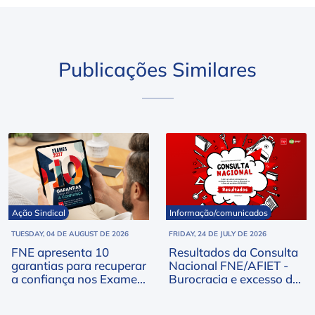
Publicações Similares
Ação Sindical
Informação/comunicados
TUESDAY, 04 DE AUGUST DE 2026
FRIDAY, 24 DE JULY DE 2026
FNE apresenta 10
Resultados da Consulta
garantias para recuperar
Nacional FNE/AFIET -
a confiança nos Exames
Burocracia e excesso de
Nacionais de 2027
trabalho no topo das
preocupações