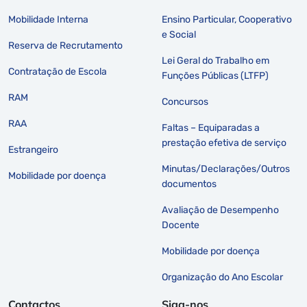
Mobilidade Interna
Ensino Particular, Cooperativo
e Social
Reserva de Recrutamento
Lei Geral do Trabalho em
Contratação de Escola
Funções Públicas (LTFP)
RAM
Concursos
RAA
Faltas – Equiparadas a
prestação efetiva de serviço
Estrangeiro
Minutas/Declarações/Outros
Mobilidade por doença
documentos
Avaliação de Desempenho
Docente
Mobilidade por doença
Organização do Ano Escolar
Contactos
Siga-nos