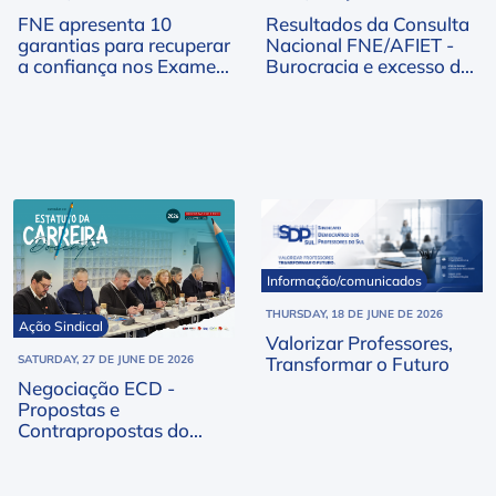
FNE apresenta 10
Resultados da Consulta
garantias para recuperar
Nacional FNE/AFIET -
a confiança nos Exames
Burocracia e excesso de
Nacionais de 2027
trabalho no topo das
preocupações
Informação/comunicados
THURSDAY, 18 DE JUNE DE 2026
Ação Sindical
Valorizar Professores,
Transformar o Futuro
SATURDAY, 27 DE JUNE DE 2026
Negociação ECD -
Propostas e
Contrapropostas do
MECI e FNE