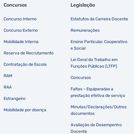
Concursos
Legislação
Concurso Interno
Estatutos da Carreira Docente
Concurso Externo
Remunerações
Mobilidade Interna
Ensino Particular, Cooperativo
e Social
Reserva de Recrutamento
Lei Geral do Trabalho em
Contratação de Escola
Funções Públicas (LTFP)
RAM
Concursos
RAA
Faltas – Equiparadas a
prestação efetiva de serviço
Estrangeiro
Minutas/Declarações/Outros
Mobilidade por doença
documentos
Avaliação de Desempenho
Docente