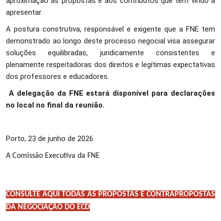
aproximação às propostas e aos contributos que tem vindo a
apresentar.
A postura construtiva, responsável e exigente que a FNE tem
demonstrado ao longo deste processo negocial visa assegurar
soluções equilibradas, juridicamente consistentes e
plenamente respeitadoras dos direitos e legítimas expectativas
dos professores e educadores.
A delegação da FNE estará disponível para declarações
no local no final da reunião.
Porto, 23 de junho de 2026
A Comissão Executiva da FNE
CONSULTE AQUI TODAS AS PROPOSTAS E CONTRAPROPOSTAS
DA NEGOCIAÇÃO DO ECD