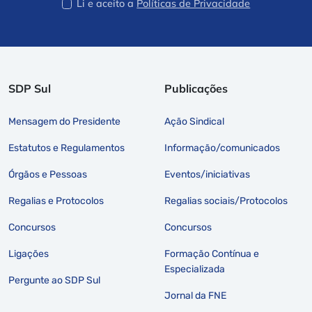
Li e aceito a
Políticas de Privacidade
SDP Sul
Publicações
Mensagem do Presidente
Ação Sindical
Estatutos e Regulamentos
Informação/comunicados
Órgãos e Pessoas
Eventos/iniciativas
Regalias e Protocolos
Regalias sociais/Protocolos
Concursos
Concursos
Ligações
Formação Contínua e
Especializada
Pergunte ao SDP Sul
Jornal da FNE