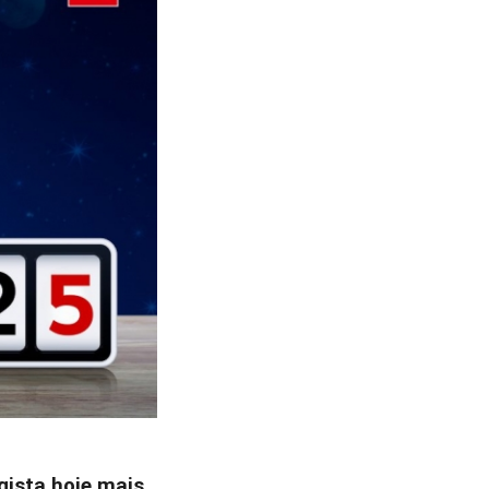
gista hoje mais