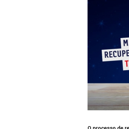
O processo de r