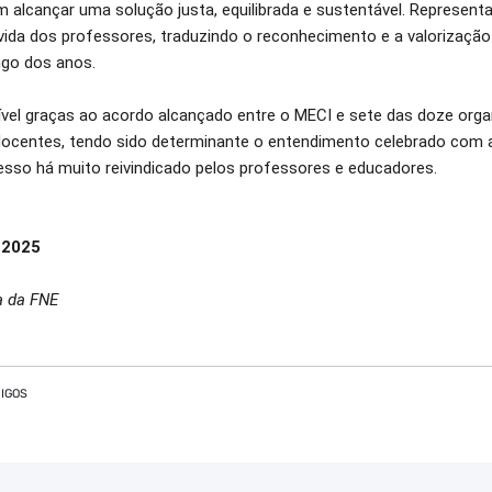
am alcançar uma solução justa, equilibrada e sustentável. Represe
vida dos professores, traduzindo o reconhecimento e a valorização
ngo dos anos.
ível graças ao acordo alcançado entre o MECI e sete das doze orga
docentes, tendo sido determinante o entendimento celebrado com a
sso há muito reivindicado pelos professores e educadores.
e 2025
a da FNE
IGOS