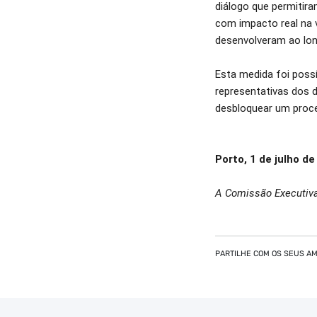
diálogo que permitir
com impacto real na 
desenvolveram ao lo
Esta medida foi poss
representativas dos 
desbloquear um proce
Porto, 1 de julho d
A Comissão Executiv
PARTILHE COM OS SEUS AM