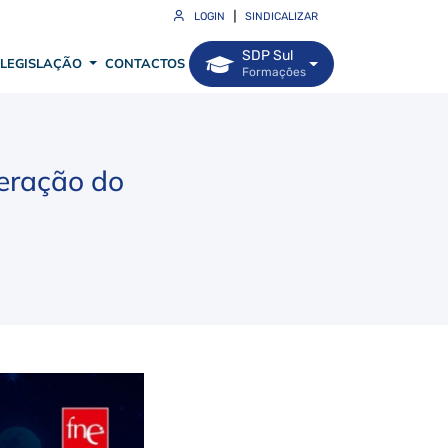
|
LOGIN
SINDICALIZAR
SDP Sul
LEGISLAÇÃO
CONTACTOS
Formações
peração do