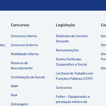
Concursos
Legislação
Co
Concurso Interno
Estatutos da Carreira
Sed
Docente
dos
Concurso Externo
Dir
Remunerações
Mobilidade Interna
Dir
Ensino Particular,
Por
Reserva de
Cooperativo e Social
Recrutamento
Dir
Lei Geral do Trabalho em
Contratação de Escola
Funções Públicas (LTFP)
RAM
Concursos
RAA
Faltas – Equiparadas a
prestação efetiva de
Estrangeiro