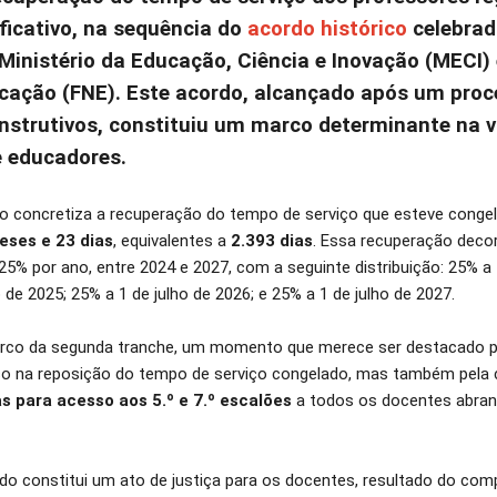
ficativo, na sequência do
acordo histórico
celebrad
 Ministério da Educação, Ciência e Inovação (MECI)
cação (FNE). Este acordo, alcançado após um proc
nstrutivos, constituiu um marco determinante na v
e educadores.
do concretiza a recuperação do tempo de serviço que esteve congel
eses e 23 dias
, equivalentes a
2.393 dias
. Essa recuperação deco
25% por ano, entre 2024 e 2027, com a seguinte distribuição: 25% a
 de 2025; 25% a 1 de julho de 2026; e 25% a 1 de julho de 2027.
rco da segunda tranche, um momento que merece ser destacado p
o na reposição do tempo de serviço congelado, mas também pela 
s para acesso aos 5.º e 7.º escalões
a todos os docentes abran
rdo constitui um ato de justiça para os docentes, resultado do co