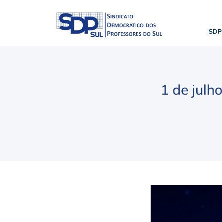
SDP
1 de julh