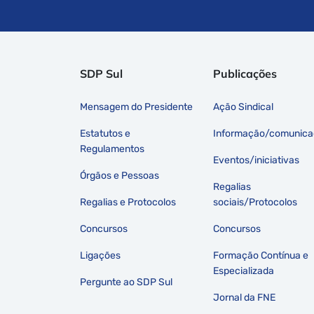
SDP Sul
Publicações
Mensagem do Presidente
Ação Sindical
Estatutos e
Informação/comunica
Regulamentos
Eventos/iniciativas
Órgãos e Pessoas
Regalias
Regalias e Protocolos
sociais/Protocolos
Concursos
Concursos
Ligações
Formação Contínua e
Especializada
Pergunte ao SDP Sul
Jornal da FNE