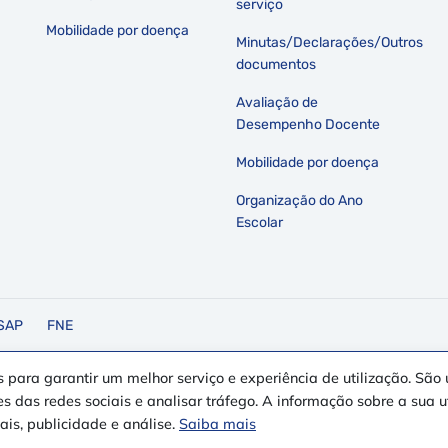
serviço
Mobilidade por doença
Minutas/Declarações/Outros
documentos
Avaliação de
Desempenho Docente
Mobilidade por doença
Organização do Ano
Escolar
SAP
FNE
os para garantir um melhor serviço e experiência de utilização. São 
o Sul.
s das redes sociais e analisar tráfego. A informação sobre a sua u
is, publicidade e análise.
Saiba mais