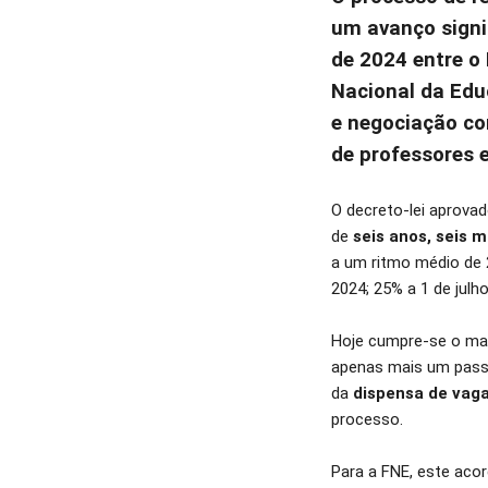
um avanço signi
de 2024 entre o
Nacional da Edu
e negociação co
de professores 
O decreto-lei aprova
de
seis anos, seis m
a um ritmo médio de 
2024; 25% a 1 de julho
Hoje cumpre-se o ma
apenas mais um pass
da
dispensa de vaga
processo.
Para a FNE, este aco