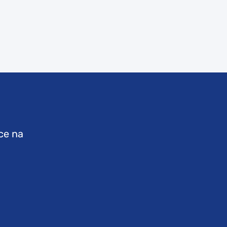
ce na