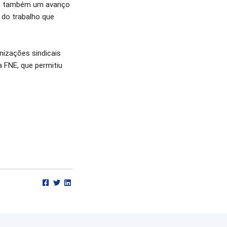
nta também um avanço
 do trabalho que
nizações sindicais
 FNE, que permitiu