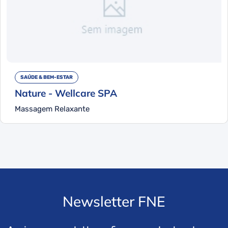
SAÚDE & BEM-ESTAR
Nature - Wellcare SPA
Massagem Relaxante
Newsletter FNE