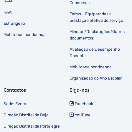
RAM
Concursos
RAA
Faltas – Equiparadas a
prestação efetiva de serviço
Estrangeiro
Minutas/Declarações/Outros
Mobilidade por doença
documentos
Avaliação de Desempenho
Docente
Mobilidade por doença
Organização do Ano Escolar
Contactos
Siga-nos
Sede: Évora
Facebook
Direção Distrital de Beja
YouTube
Direção Distrital de Portalegre