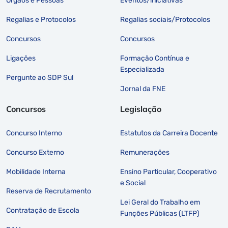
Órgãos e Pessoas
Eventos/iniciativas
Regalias e Protocolos
Regalias sociais/Protocolos
Concursos
Concursos
Ligações
Formação Contínua e
Especializada
Pergunte ao SDP Sul
Jornal da FNE
Concursos
Legislação
Concurso Interno
Estatutos da Carreira Docente
Concurso Externo
Remunerações
Mobilidade Interna
Ensino Particular, Cooperativo
e Social
Reserva de Recrutamento
Lei Geral do Trabalho em
Contratação de Escola
Funções Públicas (LTFP)