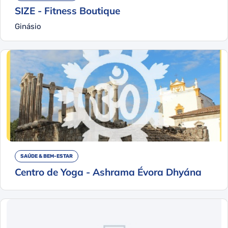
SIZE - Fitness Boutique
Ginásio
SAÚDE & BEM-ESTAR
Centro de Yoga - Ashrama Évora Dhyána